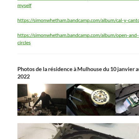
myself
https://simonwhetham.bandcamp.com/album/cal-y-cant
https://simonwhetham.bandcamp.com/album/open-and-
circles
Photos de la résidence à Mulhouse du 10 janvier a
2022