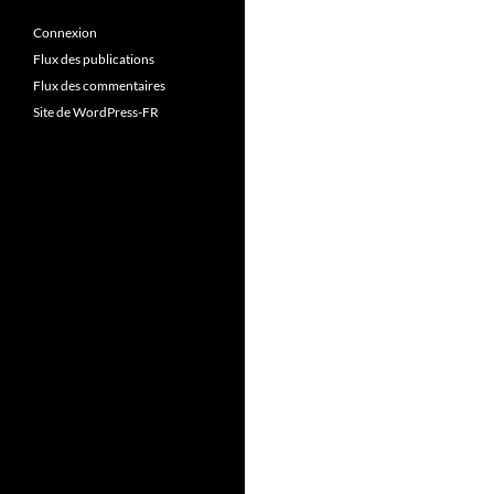
Connexion
Flux des publications
Flux des commentaires
Site de WordPress-FR