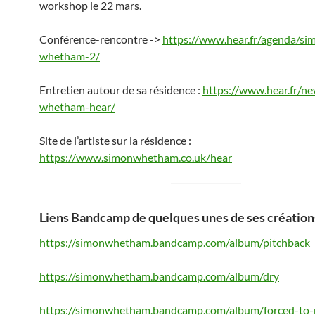
workshop le 22 mars.
Conférence-rencontre ->
https://www.hear.fr/agenda/si
whetham-2/
Entretien autour de sa résidence :
https://www.hear.fr/n
whetham-hear/
Site de l’artiste sur la résidence :
https://www.simonwhetham.co.uk/hear
Liens Bandcamp de quelques unes de ses créations
https://simonwhetham.bandcamp.com/album/pitchback
https://simonwhetham.bandcamp.com/album/dry
https://simonwhetham.bandcamp.com/album/forced-to-