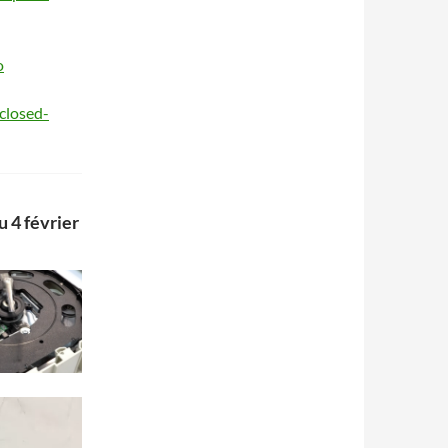
o
closed-
u 4 février