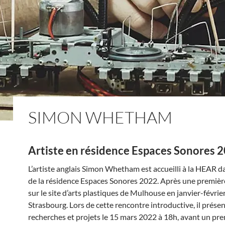
SIMON WHETHAM
Artiste en résidence Espaces Sonores 
L’artiste anglais Simon Whetham est accueilli à la HEAR d
de la résidence Espaces Sonores 2022. Après une premiè
sur le site d’arts plastiques de Mulhouse en janvier-février,
Strasbourg. Lors de cette rencontre introductive, il prése
recherches et projets le 15 mars 2022 à 18h, avant un pr