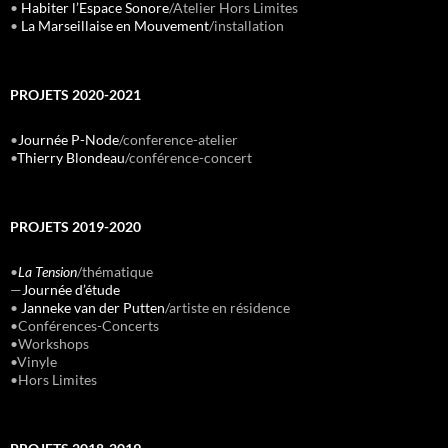
•
Habiter l’Espace Sonore
/Atelier Hors Limites
•
La Marseillaise en Mouvement
/installation
PROJETS 2020-2021
•
Journée P-Node
/conference-atelier
•
Thierry Blondeau
/conférence-concert
PROJETS 2019-2020
•
La Tension
/thématique
—
Journée d’étude
•
Janneke van der Putten
/artiste en résidence
•Conférences-Concerts
•Workshops
•Vinyle
•Hors Limites