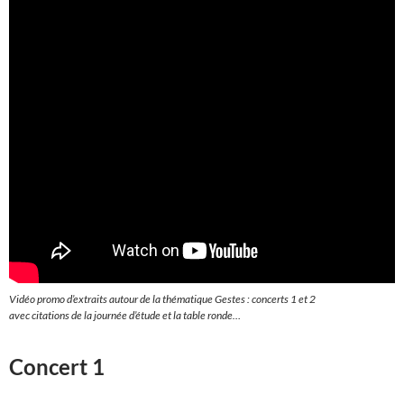
Vidéo promo d’extraits autour de la thématique Gestes : concerts 1 et 2
avec citations de la journée d’étude et la table ronde…
Concert 1