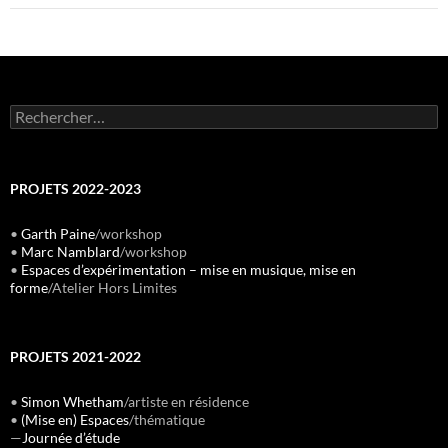
Rechercher :
PROJETS 2022-2023
•
Garth Paine
/workshop
•
Marc Namblard
/workshop
•
Espaces d’expérimentation – mise en musique, mise en
forme
/Atelier Hors Limites
PROJETS 2021-2022
•
Simon Whetham
/artiste en résidence
•
(Mise en) Espaces
/thématique
—
Journée d’étude