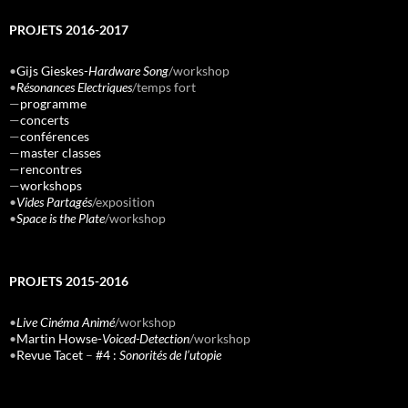
PROJETS 2016-2017
•
Gijs Gieskes-
Hardware Song
/workshop
•
Résonances Electriques
/temps fort
—
programme
—
concerts
—
conférences
—
master classes
—
rencontres
—
workshops
•
Vides Partagés
/exposition
•
Space is the Plate
/workshop
PROJETS 2015-2016
•
Live Cinéma Animé
/workshop
•
Martin Howse-
Voiced-Detection
/workshop
•
Revue Tacet
–
#4 :
Sonorités de l’utopie