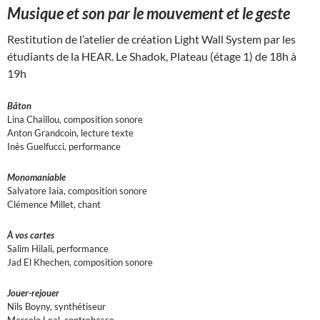
Musique et son par le mouvement et le geste
Restitution de l’atelier de création Light Wall System par les
étudiants de la HEAR. Le Shadok, Plateau (étage 1) de 18h à
19h
Bâton
Lina Chaillou, composition sonore
Anton Grandcoin, lecture texte
Inès Guelfucci, performance
Monomaniable
Salvatore Iaia, composition sonore
Clémence Millet, chant
À vos cartes
Salim Hilali, performance
Jad El Khechen, composition sonore
Jouer-rejouer
Nils Boyny, synthétiseur
Marcelo Leal, contrebasse