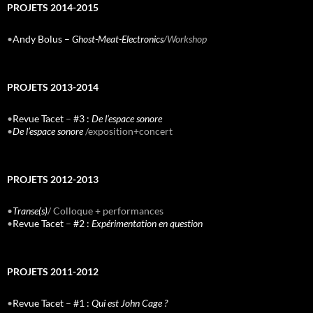
PROJETS 2014-2015
•
Andy Bolus –
Ghost-Meat-Electronics
/Workshop
PROJETS 2013-2014
•
Revue Tacet
–
#3 :
De l’espace sonore
•
De l’espace sonore
/exposition+concert
PROJETS 2012-2013
•
Transe(s)
/ Colloque + performances
•
Revue Tacet
–
#2 :
Expérimentation en question
PROJETS 2011-2012
•
Revue Tacet
–
#1 :
Qui est John Cage ?