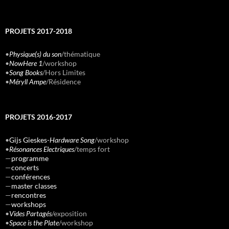
PROJETS 2017-2018
•
Physique(s) du son
/thématique
•
NowHere 1
/workshop
•
Song Books
/Hors Limites
•
Méryll Ampe
/Résidence
PROJETS 2016-2017
•
Gijs Gieskes-
Hardware Song
/workshop
•
Résonances Electriques
/temps fort
—
programme
—
concerts
—
conférences
—
master classes
—
rencontres
—
workshops
•
Vides Partagés
/exposition
•
Space is the Plate
/workshop