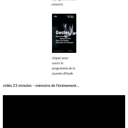
concerts
cliquer pour
ouvrir le
programme de la
journée d’étude
vidéo 23 minutes – mémoire de l’événement…