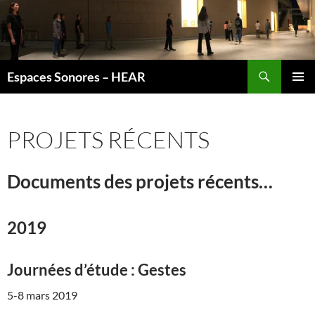
Recherche
Espaces Sonores – HEAR
ALLER
MENU
AU
PRINCI
CONTENU
PROJETS RÉCENTS
Documents des projets récents…
2019
Journées d’étude : Gestes
5-8 mars 2019