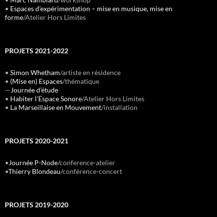
•
Espaces d’expérimentation – mise en musique, mise en
forme
/Atelier Hors Limites
PROJETS 2021-2022
•
Simon Whetham
/artiste en résidence
•
(Mise en) Espaces
/thématique
—
Journée d’étude
•
Habiter l’Espace Sonore
/Atelier Hors Limites
•
La Marseillaise en Mouvement
/installation
PROJETS 2020-2021
•
Journée P-Node
/conference-atelier
•
Thierry Blondeau
/conférence-concert
PROJETS 2019-2020