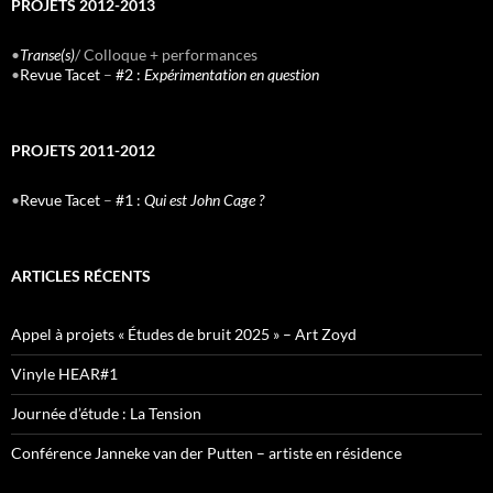
PROJETS 2012-2013
•
Transe(s)
/ Colloque + performances
•
Revue Tacet
–
#2 :
Expérimentation en question
PROJETS 2011-2012
•
Revue Tacet
–
#1 :
Qui est John Cage ?
ARTICLES RÉCENTS
Appel à projets « Études de bruit 2025 » – Art Zoyd
Vinyle HEAR#1
Journée d’étude : La Tension
Conférence Janneke van der Putten – artiste en résidence