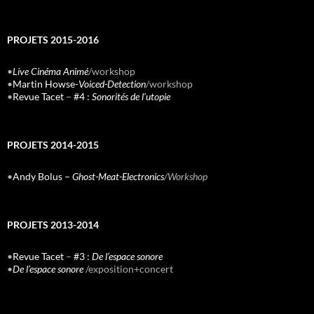
PROJETS 2015-2016
•
Live Cinéma Animé
/workshop
•
Martin Howse-
Voiced-Detection
/workshop
•
Revue Tacet
–
#4 :
Sonorités de l’utopie
PROJETS 2014-2015
•
Andy Bolus –
Ghost-Meat-Electronics
/Workshop
PROJETS 2013-2014
•
Revue Tacet
–
#3 :
De l’espace sonore
•
De l’espace sonore
/exposition+concert