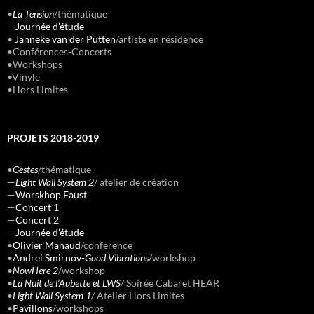
•
La Tension
/thématique
—
Journée d’étude
•
Janneke van der Putten
/artiste en résidence
•Conférences-Concerts
•Workshops
•Vinyle
•Hors Limites
PROJETS 2018-2019
•
Gestes
/thématique
—
Light Wall System 2
/ atelier de création
—
Worskhop Faust
—
Concert 1
—
Concert 2
—
Journée d’étude
•
Olivier Manaud
/conference
•
Andrei Smirnov-
Good Vibrations
/workshop
•
NowHere 2
/workshop
•
La Nuit de l’Aubette et LWS
/
Soirée Cabaret HEAR
•
Light Wall System 1
/
Atelier Hors Limites
•
Pavillons
/workshops