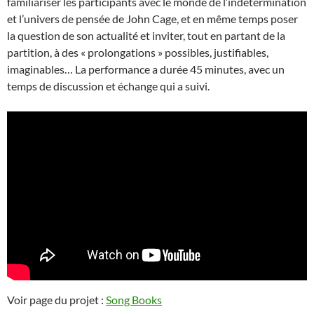
familiariser les participants avec le monde de l’indétermination
et l’univers de pensée de John Cage, et en même temps poser
la question de son actualité et inviter, tout en partant de la
partition, à des « prolongations » possibles, justifiables,
imaginables… La performance a durée 45 minutes, avec un
temps de discussion et échange qui a suivi.
Voir page du projet :
Song Books