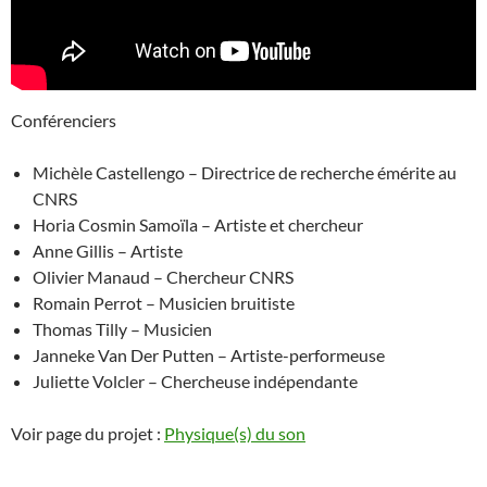
Conférenciers
Michèle Castellengo – Directrice de recherche émérite au
CNRS
Horia Cosmin Samoïla – Artiste et chercheur
Anne Gillis – Artiste
Olivier Manaud – Chercheur CNRS
Romain Perrot – Musicien bruitiste
Thomas Tilly – Musicien
Janneke Van Der Putten – Artiste-performeuse
Juliette Volcler – Chercheuse indépendante
Voir page du projet :
Physique(s) du son