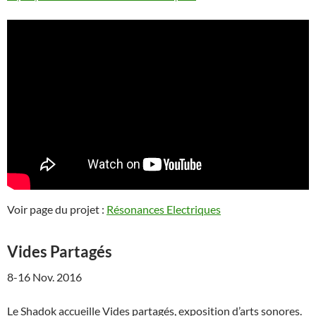
Voir page du projet :
Résonances Electriques
Vides Partagés
8-16 Nov. 2016
Le Shadok accueille Vides partagés, exposition d’arts sonores.