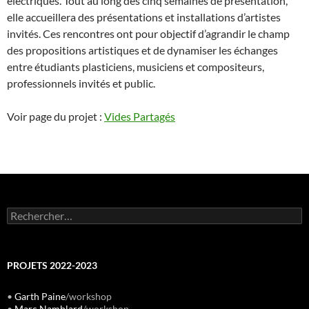
électriques. Tout au long des cinq semaines de présentation,
elle accueillera des présentations et installations d’artistes
invités. Ces rencontres ont pour objectif d’agrandir le champ
des propositions artistiques et de dynamiser les échanges
entre étudiants plasticiens, musiciens et compositeurs,
professionnels invités et public.
Voir page du projet :
Vides Partagés
Rechercher :
PROJETS 2022-2023
•
Garth Paine
/workshop
•
Marc Namblard
/workshop