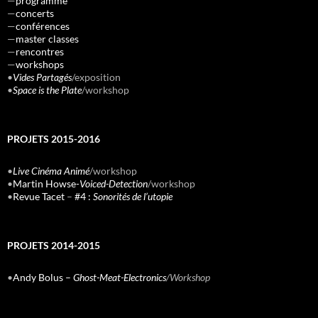
—
programme
—
concerts
—
conférences
—
master classes
—
rencontres
—
workshops
•
Vides Partagés
/exposition
•
Space is the Plate
/workshop
PROJETS 2015-2016
•
Live Cinéma Animé
/workshop
•
Martin Howse-
Voiced-Detection
/workshop
•
Revue Tacet
–
#4 :
Sonorités de l’utopie
PROJETS 2014-2015
•
Andy Bolus –
Ghost-Meat-Electronics
/Workshop