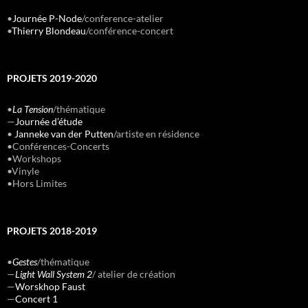
•
Journée P-Node
/conference-atelier
•
Thierry Blondeau
/conférence-concert
PROJETS 2019-2020
•
La Tension
/thématique
—
Journée d’étude
•
Janneke van der Putten
/artiste en résidence
•Conférences-Concerts
•Workshops
•Vinyle
•Hors Limites
PROJETS 2018-2019
•
Gestes
/thématique
—
Light Wall System 2
/ atelier de création
—
Worskhop Faust
—
Concert 1