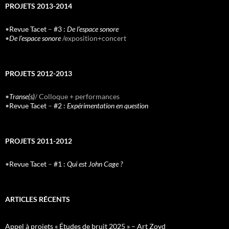
PROJETS 2013-2014
•
Revue Tacet
–
#3 :
De l’espace sonore
•
De l’espace sonore
/exposition+concert
PROJETS 2012-2013
•
Transe(s)
/ Colloque + performances
•
Revue Tacet
–
#2 :
Expérimentation en question
PROJETS 2011-2012
•
Revue Tacet
–
#1 :
Qui est John Cage ?
ARTICLES RÉCENTS
Appel à projets « Études de bruit 2025 » – Art Zoyd