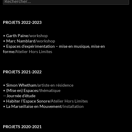
PROJETS 2022-2023
•
Garth Paine
/workshop
•
Marc Namblard
/workshop
•
Espaces d’expérimentation – mise en musique, mise en
forme
/Atelier Hors Limites
PROJETS 2021-2022
•
Simon Whetham
/artiste en résidence
•
(Mise en) Espaces
/thématique
—
Journée d’étude
•
Habiter l’Espace Sonore
/Atelier Hors Limites
•
La Marseillaise en Mouvement
/installation
PROJETS 2020-2021