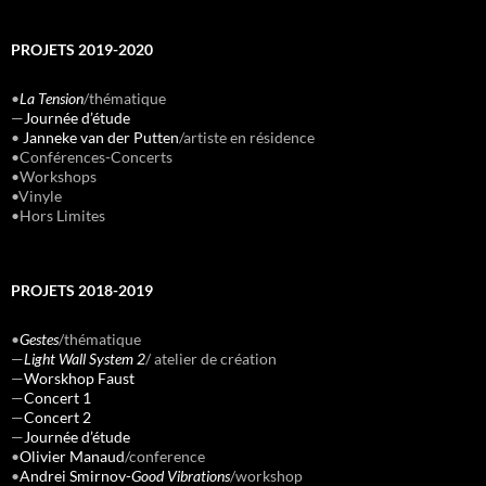
PROJETS 2019-2020
•
La Tension
/thématique
—
Journée d’étude
•
Janneke van der Putten
/artiste en résidence
•Conférences-Concerts
•Workshops
•Vinyle
•Hors Limites
PROJETS 2018-2019
•
Gestes
/thématique
—
Light Wall System 2
/ atelier de création
—
Worskhop Faust
—
Concert 1
—
Concert 2
—
Journée d’étude
•
Olivier Manaud
/conference
•
Andrei Smirnov-
Good Vibrations
/workshop