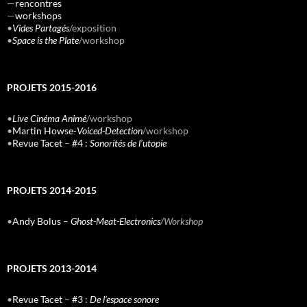
—
rencontres
—
workshops
•
Vides Partagés
/exposition
•
Space is the Plate
/workshop
PROJETS 2015-2016
•
Live Cinéma Animé
/workshop
•
Martin Howse-
Voiced-Detection
/workshop
•
Revue Tacet
–
#4 :
Sonorités de l’utopie
PROJETS 2014-2015
•
Andy Bolus –
Ghost-Meat-Electronics
/Workshop
PROJETS 2013-2014
•
Revue Tacet
–
#3 :
De l’espace sonore