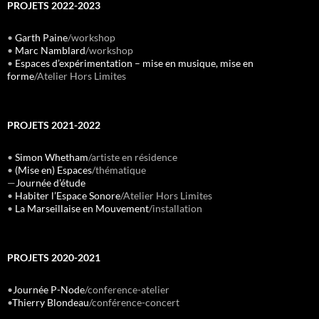
PROJETS 2022-2023
•
Garth Paine
/workshop
•
Marc Namblard
/workshop
•
Espaces d’expérimentation – mise en musique, mise en
forme
/Atelier Hors Limites
PROJETS 2021-2022
•
Simon Whetham
/artiste en résidence
•
(Mise en) Espaces
/thématique
—
Journée d’étude
•
Habiter l’Espace Sonore
/Atelier Hors Limites
•
La Marseillaise en Mouvement
/installation
PROJETS 2020-2021
•
Journée P-Node
/conference-atelier
•
Thierry Blondeau
/conférence-concert