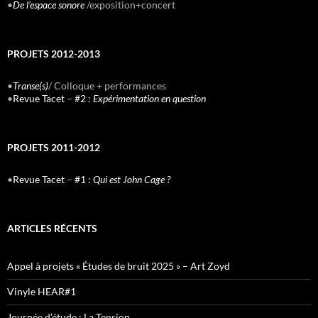
•
De l’espace sonore
/exposition+concert
PROJETS 2012-2013
•
Transe(s)
/ Colloque + performances
•
Revue Tacet
–
#2 :
Expérimentation en question
PROJETS 2011-2012
•
Revue Tacet
–
#1 :
Qui est John Cage ?
ARTICLES RÉCENTS
Appel à projets « Études de bruit 2025 » – Art Zoyd
Vinyle HEAR#1
Journée d’étude : La Tension