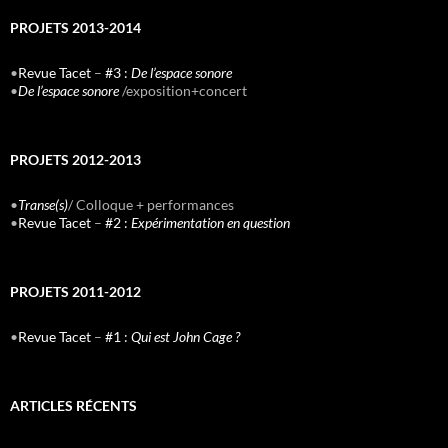
PROJETS 2013-2014
•
Revue Tacet
–
#3 :
De l’espace sonore
•
De l’espace sonore
/exposition+concert
PROJETS 2012-2013
•
Transe(s)
/ Colloque + performances
•
Revue Tacet
–
#2 :
Expérimentation en question
PROJETS 2011-2012
•
Revue Tacet
–
#1 :
Qui est John Cage ?
ARTICLES RÉCENTS