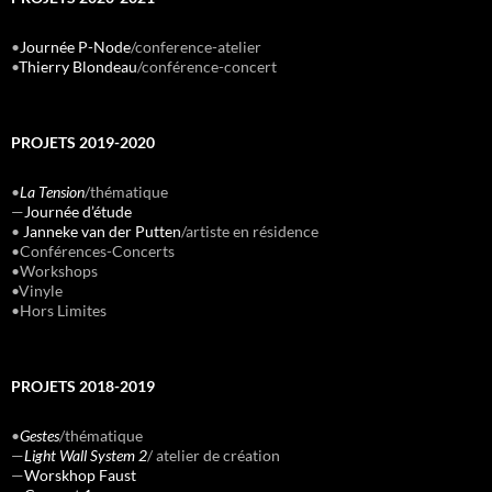
•
Journée P-Node
/conference-atelier
•
Thierry Blondeau
/conférence-concert
PROJETS 2019-2020
•
La Tension
/thématique
—
Journée d’étude
•
Janneke van der Putten
/artiste en résidence
•Conférences-Concerts
•Workshops
•Vinyle
•Hors Limites
PROJETS 2018-2019
•
Gestes
/thématique
—
Light Wall System 2
/ atelier de création
—
Worskhop Faust