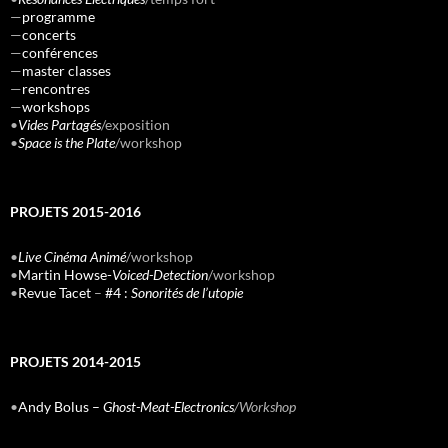
—
programme
—
concerts
—
conférences
—
master classes
—
rencontres
—
workshops
•
Vides Partagés
/exposition
•
Space is the Plate
/workshop
PROJETS 2015-2016
•
Live Cinéma Animé
/workshop
•
Martin Howse-
Voiced-Detection
/workshop
•
Revue Tacet
–
#4 :
Sonorités de l’utopie
PROJETS 2014-2015
•
Andy Bolus –
Ghost-Meat-Electronics
/Workshop