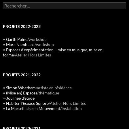
Rechercher :
PROJETS 2022-2023
•
Garth Paine
/workshop
•
Marc Namblard
/workshop
•
Espaces d’expérimentation – mise en musique, mise en
forme
/Atelier Hors Limites
PROJETS 2021-2022
•
Simon Whetham
/artiste en résidence
•
(Mise en) Espaces
/thématique
—
Journée d’étude
•
Habiter l’Espace Sonore
/Atelier Hors Limites
•
La Marseillaise en Mouvement
/installation
PROJETS 2020-2021