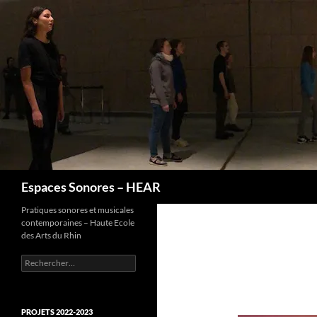
Recherche
Espaces Sonores – HEAR
Pratiques sonores et musicales
contemporaines – Haute Ecole
des Arts du Rhin
Rechercher :
PROJETS 2022-2023