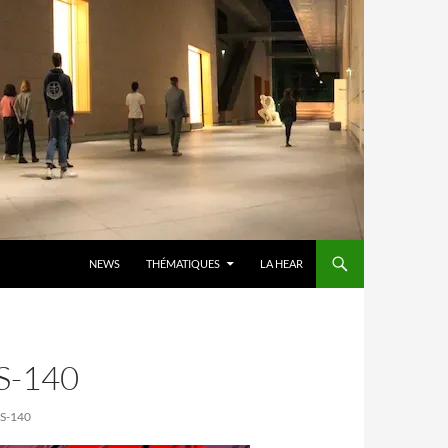
ALLER AU CONTENU
NEWS
THÉMATIQUES
LA HEAR
S-140
S-140