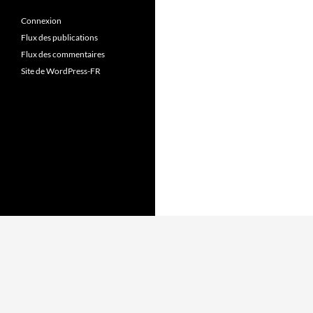
Connexion
Flux des publications
Flux des commentaires
Site de WordPress-FR