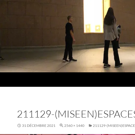
211129-(MISEEN)ESPACE
31 DÉCEMBRE 2021
2560 × 1440
211129-(MISEEN)ESPACE