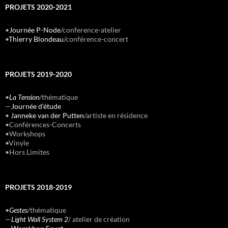
PROJETS 2020-2021
•
Journée P-Node
/conference-atelier
•
Thierry Blondeau
/conférence-concert
PROJETS 2019-2020
•
La Tension
/thématique
—
Journée d’étude
•
Janneke van der Putten
/artiste en résidence
•Conférences-Concerts
•Workshops
•Vinyle
•Hors Limites
PROJETS 2018-2019
•
Gestes
/thématique
—
Light Wall System 2
/ atelier de création