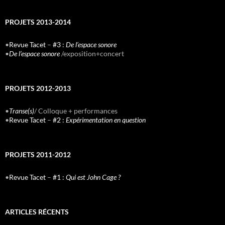
PROJETS 2013-2014
•
Revue Tacet
–
#3 :
De l’espace sonore
•
De l’espace sonore
/exposition+concert
PROJETS 2012-2013
•
Transe(s)
/ Colloque + performances
•
Revue Tacet
–
#2 :
Expérimentation en question
PROJETS 2011-2012
•
Revue Tacet
–
#1 :
Qui est John Cage ?
ARTICLES RÉCENTS