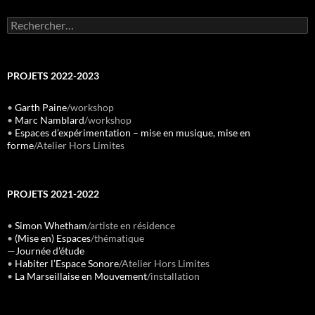
Rechercher :
PROJETS 2022-2023
•
Garth Paine
/workshop
•
Marc Namblard
/workshop
•
Espaces d’expérimentation – mise en musique, mise en
forme
/Atelier Hors Limites
PROJETS 2021-2022
•
Simon Whetham
/artiste en résidence
•
(Mise en) Espaces
/thématique
—
Journée d’étude
•
Habiter l’Espace Sonore
/Atelier Hors Limites
•
La Marseillaise en Mouvement
/installation