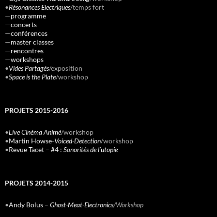
•
Résonances Electriques
/temps fort
—
programme
—
concerts
—
conférences
—
master classes
—
rencontres
—
workshops
•
Vides Partagés
/exposition
•
Space is the Plate
/workshop
PROJETS 2015-2016
•
Live Cinéma Animé
/workshop
•
Martin Howse-
Voiced-Detection
/workshop
•
Revue Tacet
–
#4 :
Sonorités de l’utopie
PROJETS 2014-2015
•
Andy Bolus –
Ghost-Meat-Electronics
/Workshop