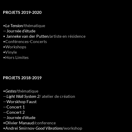
PROJETS 2019-2020
•
La Tension
/thématique
—
Journée d’étude
•
Janneke van der Putten
/artiste en résidence
•Conférences-Concerts
•Workshops
•Vinyle
•Hors Limites
PROJETS 2018-2019
•
Gestes
/thématique
—
Light Wall System 2
/ atelier de création
—
Worskhop Faust
—
Concert 1
—
Concert 2
—
Journée d’étude
•
Olivier Manaud
/conference
•
Andrei Smirnov-
Good Vibrations
/workshop