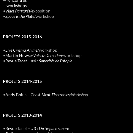
—
rencontres
—
workshops
•
Vides Partagés
/exposition
•
Space is the Plate
/workshop
PROJETS 2015-2016
•
Live Cinéma Animé
/workshop
•
Martin Howse-
Voiced-Detection
/workshop
•
Revue Tacet
–
#4 :
Sonorités de l’utopie
PROJETS 2014-2015
•
Andy Bolus –
Ghost-Meat-Electronics
/Workshop
PROJETS 2013-2014
•
Revue Tacet
–
#3 :
De l’espace sonore