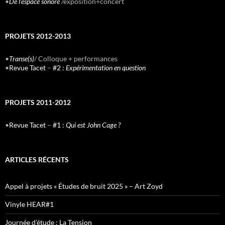
•
De l’espace sonore
/exposition+concert
PROJETS 2012-2013
•
Transe(s)
/ Colloque + performances
•
Revue Tacet
–
#2 :
Expérimentation en question
PROJETS 2011-2012
•
Revue Tacet
–
#1 :
Qui est John Cage ?
ARTICLES RÉCENTS
Appel à projets « Études de bruit 2025 » – Art Zoyd
Vinyle HEAR#1
Journée d’étude : La Tension