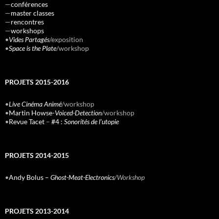
—
conférences
—
master classes
—
rencontres
—
workshops
•
Vides Partagés
/exposition
•
Space is the Plate
/workshop
PROJETS 2015-2016
•
Live Cinéma Animé
/workshop
•
Martin Howse-
Voiced-Detection
/workshop
•
Revue Tacet
–
#4 :
Sonorités de l’utopie
PROJETS 2014-2015
•
Andy Bolus –
Ghost-Meat-Electronics
/Workshop
PROJETS 2013-2014