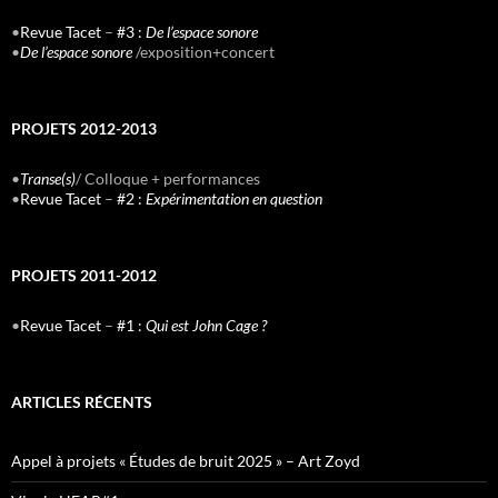
•
Revue Tacet
–
#3 :
De l’espace sonore
•
De l’espace sonore
/exposition+concert
PROJETS 2012-2013
•
Transe(s)
/ Colloque + performances
•
Revue Tacet
–
#2 :
Expérimentation en question
PROJETS 2011-2012
•
Revue Tacet
–
#1 :
Qui est John Cage ?
ARTICLES RÉCENTS
Appel à projets « Études de bruit 2025 » – Art Zoyd