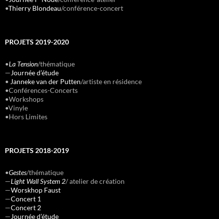
•
Thierry Blondeau
/conférence-concert
PROJETS 2019-2020
•
La Tension
/thématique
—
Journée d’étude
•
Janneke van der Putten
/artiste en résidence
•Conférences-Concerts
•Workshops
•Vinyle
•Hors Limites
PROJETS 2018-2019
•
Gestes
/thématique
—
Light Wall System 2
/ atelier de création
—
Worskhop Faust
—
Concert 1
—
Concert 2
—
Journée d’étude