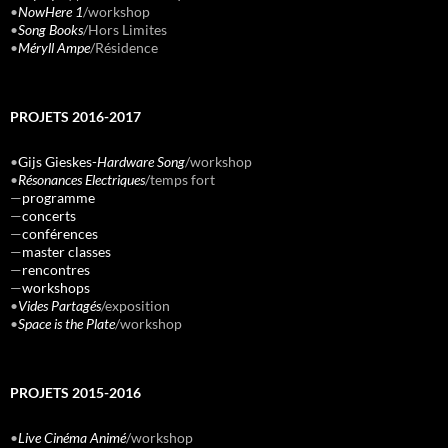
•
NowHere 1
/workshop
•
Song Books
/Hors Limites
•
Méryll Ampe
/Résidence
PROJETS 2016-2017
•
Gijs Gieskes-
Hardware Song
/workshop
•
Résonances Electriques
/temps fort
—
programme
—
concerts
—
conférences
—
master classes
—
rencontres
—
workshops
•
Vides Partagés
/exposition
•
Space is the Plate
/workshop
PROJETS 2015-2016
•
Live Cinéma Animé
/workshop