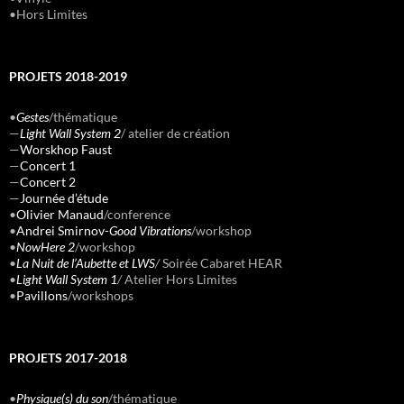
•Hors Limites
PROJETS 2018-2019
•
Gestes
/thématique
—
Light Wall System 2
/ atelier de création
—
Worskhop Faust
—
Concert 1
—
Concert 2
—
Journée d’étude
•
Olivier Manaud
/conference
•
Andrei Smirnov-
Good Vibrations
/workshop
•
NowHere 2
/workshop
•
La Nuit de l’Aubette et LWS
/
Soirée Cabaret HEAR
•
Light Wall System 1
/
Atelier Hors Limites
•
Pavillons
/workshops
PROJETS 2017-2018
•
Physique(s) du son
/thématique