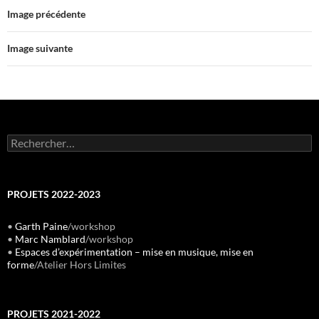
Image précédente
Image suivante
Rechercher :
PROJETS 2022-2023
•
Garth Paine
/workshop
•
Marc Namblard
/workshop
•
Espaces d’expérimentation – mise en musique, mise en
forme
/Atelier Hors Limites
PROJETS 2021-2022