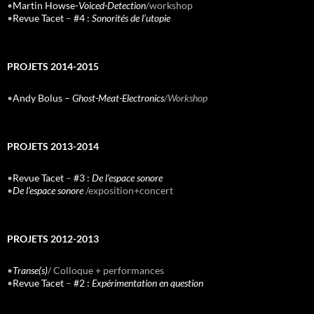
•
Martin Howse-
Voiced-Detection
/workshop
•
Revue Tacet
–
#4 :
Sonorités de l’utopie
PROJETS 2014-2015
•
Andy Bolus –
Ghost-Meat-Electronics
/Workshop
PROJETS 2013-2014
•
Revue Tacet
–
#3 :
De l’espace sonore
•
De l’espace sonore
/exposition+concert
PROJETS 2012-2013
•
Transe(s)
/ Colloque + performances
•
Revue Tacet
–
#2 :
Expérimentation en question