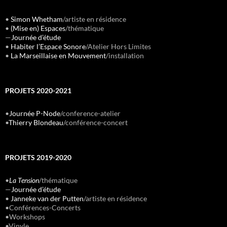
•
Simon Whetham
/artiste en résidence
•
(Mise en) Espaces
/thématique
—
Journée d’étude
•
Habiter l’Espace Sonore
/Atelier Hors Limites
•
La Marseillaise en Mouvement
/installation
PROJETS 2020-2021
•
Journée P-Node
/conference-atelier
•
Thierry Blondeau
/conférence-concert
PROJETS 2019-2020
•
La Tension
/thématique
—
Journée d’étude
•
Janneke van der Putten
/artiste en résidence
•Conférences-Concerts
•Workshops
•Vinyle