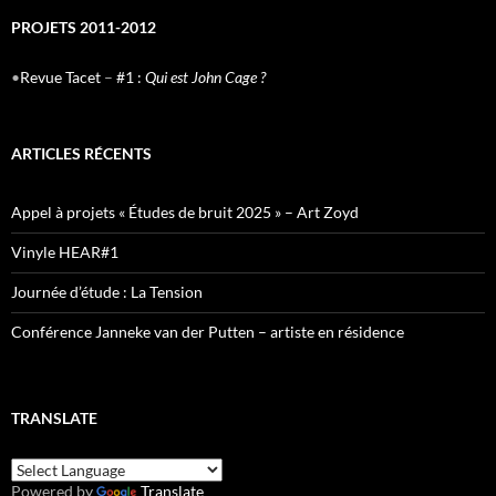
PROJETS 2011-2012
•
Revue Tacet
–
#1 :
Qui est John Cage ?
ARTICLES RÉCENTS
Appel à projets « Études de bruit 2025 » – Art Zoyd
Vinyle HEAR#1
Journée d’étude : La Tension
Conférence Janneke van der Putten – artiste en résidence
TRANSLATE
Powered by
Translate