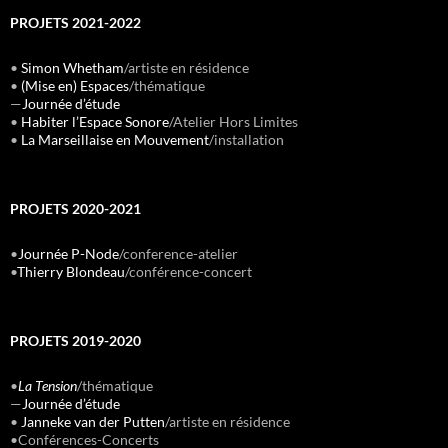
PROJETS 2021-2022
•
Simon Whetham
/artiste en résidence
•
(Mise en) Espaces
/thématique
—
Journée d’étude
•
Habiter l’Espace Sonore
/Atelier Hors Limites
•
La Marseillaise en Mouvement
/installation
PROJETS 2020-2021
•
Journée P-Node
/conference-atelier
•
Thierry Blondeau
/conférence-concert
PROJETS 2019-2020
•
La Tension
/thématique
—
Journée d’étude
•
Janneke van der Putten
/artiste en résidence
•Conférences-Concerts