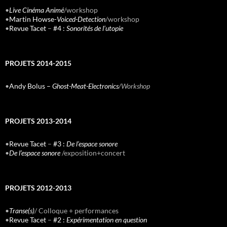
•
Live Cinéma Animé
/workshop
•
Martin Howse-
Voiced-Detection
/workshop
•
Revue Tacet
–
#4 :
Sonorités de l’utopie
PROJETS 2014-2015
•
Andy Bolus –
Ghost-Meat-Electronics
/Workshop
PROJETS 2013-2014
•
Revue Tacet
–
#3 :
De l’espace sonore
•
De l’espace sonore
/exposition+concert
PROJETS 2012-2013
•
Transe(s)
/ Colloque + performances
•
Revue Tacet
–
#2 :
Expérimentation en question