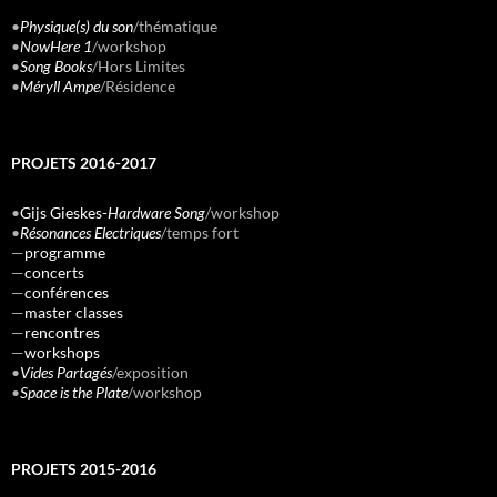
•
Physique(s) du son
/thématique
•
NowHere 1
/workshop
•
Song Books
/Hors Limites
•
Méryll Ampe
/Résidence
PROJETS 2016-2017
•
Gijs Gieskes-
Hardware Song
/workshop
•
Résonances Electriques
/temps fort
—
programme
—
concerts
—
conférences
—
master classes
—
rencontres
—
workshops
•
Vides Partagés
/exposition
•
Space is the Plate
/workshop
PROJETS 2015-2016