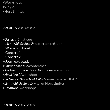
•Workshops
•Vinyle
•Hors Limites
PROJETS 2018-2019
•
Gestes
/thématique
—
Light Wall System 2
/ atelier de création
—
Worskhop Faust
—
Concert 1
—
Concert 2
—
Journée d’étude
•
Olivier Manaud
/conference
•
Andrei Smirnov-
Good Vibrations
/workshop
•
NowHere 2
/workshop
•
La Nuit de l’Aubette et LWS
/
Soirée Cabaret HEAR
•
Light Wall System 1
/
Atelier Hors Limites
•
Pavillons
/workshops
PROJETS 2017-2018