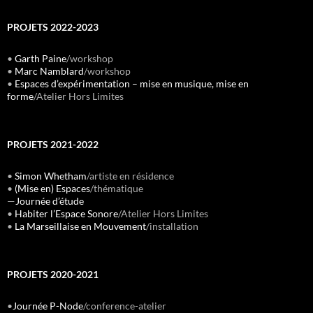
PROJETS 2022-2023
•
Garth Paine
/workshop
•
Marc Namblard
/workshop
•
Espaces d’expérimentation – mise en musique, mise en
forme
/Atelier Hors Limites
PROJETS 2021-2022
•
Simon Whetham
/artiste en résidence
•
(Mise en) Espaces
/thématique
—
Journée d’étude
•
Habiter l’Espace Sonore
/Atelier Hors Limites
•
La Marseillaise en Mouvement
/installation
PROJETS 2020-2021
•
Journée P-Node
/conference-atelier