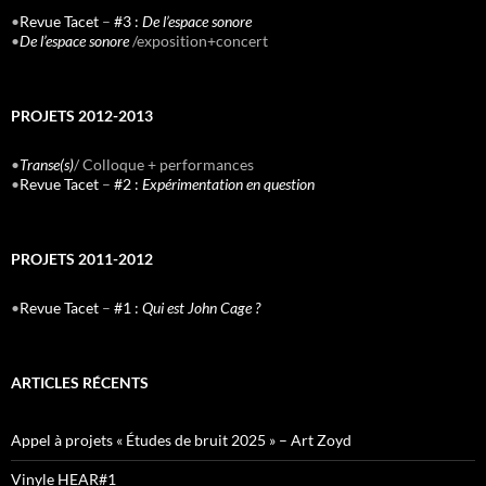
•
Revue Tacet
–
#3 :
De l’espace sonore
•
De l’espace sonore
/exposition+concert
PROJETS 2012-2013
•
Transe(s)
/ Colloque + performances
•
Revue Tacet
–
#2 :
Expérimentation en question
PROJETS 2011-2012
•
Revue Tacet
–
#1 :
Qui est John Cage ?
ARTICLES RÉCENTS
Appel à projets « Études de bruit 2025 » – Art Zoyd
Vinyle HEAR#1