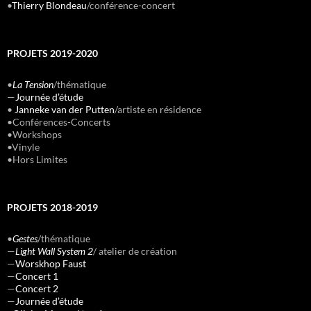
•
Thierry Blondeau
/conférence-concert
PROJETS 2019-2020
•
La Tension
/thématique
—
Journée d’étude
•
Janneke van der Putten
/artiste en résidence
•Conférences-Concerts
•Workshops
•Vinyle
•Hors Limites
PROJETS 2018-2019
•
Gestes
/thématique
—
Light Wall System 2
/ atelier de création
—
Worskhop Faust
—
Concert 1
—
Concert 2
—
Journée d’étude