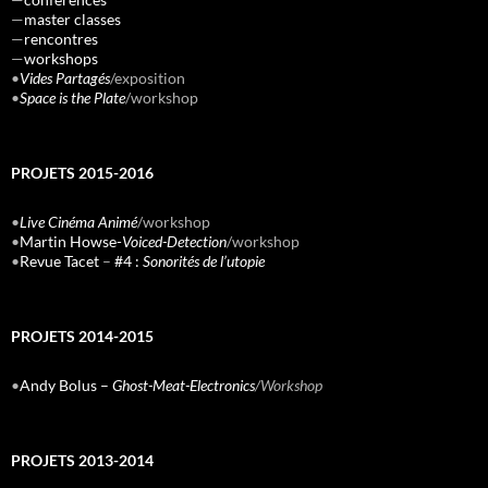
—
master classes
—
rencontres
—
workshops
•
Vides Partagés
/exposition
•
Space is the Plate
/workshop
PROJETS 2015-2016
•
Live Cinéma Animé
/workshop
•
Martin Howse-
Voiced-Detection
/workshop
•
Revue Tacet
–
#4 :
Sonorités de l’utopie
PROJETS 2014-2015
•
Andy Bolus –
Ghost-Meat-Electronics
/Workshop
PROJETS 2013-2014