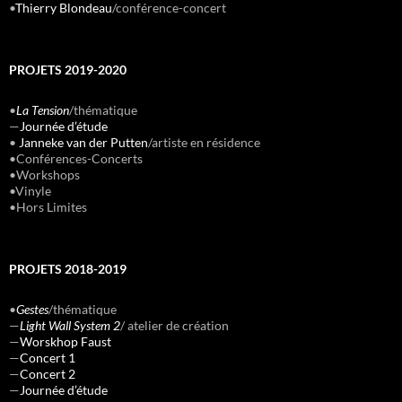
•
Thierry Blondeau
/conférence-concert
PROJETS 2019-2020
•
La Tension
/thématique
—
Journée d’étude
•
Janneke van der Putten
/artiste en résidence
•Conférences-Concerts
•Workshops
•Vinyle
•Hors Limites
PROJETS 2018-2019
•
Gestes
/thématique
—
Light Wall System 2
/ atelier de création
—
Worskhop Faust
—
Concert 1
—
Concert 2
—
Journée d’étude