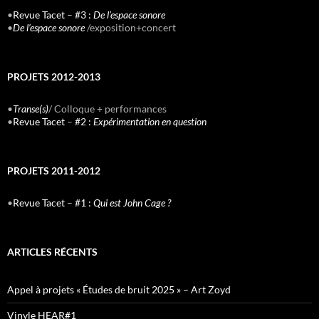
•
Revue Tacet
–
#3 :
De l’espace sonore
•
De l’espace sonore
/exposition+concert
PROJETS 2012-2013
•
Transe(s)
/ Colloque + performances
•
Revue Tacet
–
#2 :
Expérimentation en question
PROJETS 2011-2012
•
Revue Tacet
–
#1 :
Qui est John Cage ?
ARTICLES RÉCENTS
Appel à projets « Études de bruit 2025 » – Art Zoyd
Vinyle HEAR#1