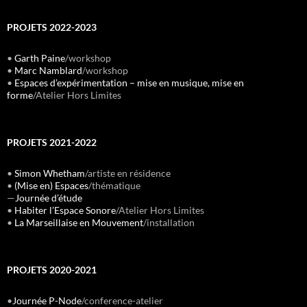
PROJETS 2022-2023
•
Garth Paine
/workshop
•
Marc Namblard
/workshop
•
Espaces d’expérimentation – mise en musique, mise en
forme
/Atelier Hors Limites
PROJETS 2021-2022
•
Simon Whetham
/artiste en résidence
•
(Mise en) Espaces
/thématique
—
Journée d’étude
•
Habiter l’Espace Sonore
/Atelier Hors Limites
•
La Marseillaise en Mouvement
/installation
PROJETS 2020-2021
•
Journée P-Node
/conference-atelier