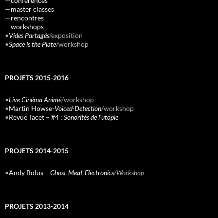
—
conférences
—
master classes
—
rencontres
—
workshops
•
Vides Partagés
/exposition
•
Space is the Plate
/workshop
PROJETS 2015-2016
•
Live Cinéma Animé
/workshop
•
Martin Howse-
Voiced-Detection
/workshop
•
Revue Tacet
–
#4 :
Sonorités de l’utopie
PROJETS 2014-2015
•
Andy Bolus –
Ghost-Meat-Electronics
/Workshop
PROJETS 2013-2014