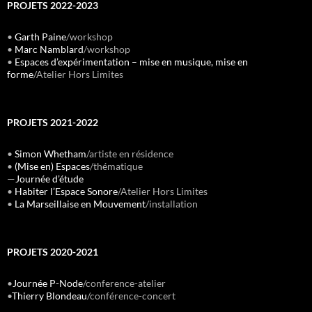
PROJETS 2022-2023
•
Garth Paine
/workshop
•
Marc Namblard
/workshop
•
Espaces d’expérimentation – mise en musique, mise en
forme
/Atelier Hors Limites
PROJETS 2021-2022
•
Simon Whetham
/artiste en résidence
•
(Mise en) Espaces
/thématique
—
Journée d’étude
•
Habiter l’Espace Sonore
/Atelier Hors Limites
•
La Marseillaise en Mouvement
/installation
PROJETS 2020-2021
•
Journée P-Node
/conference-atelier
•
Thierry Blondeau
/conférence-concert