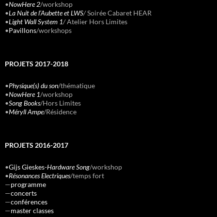
•
NowHere 2
/workshop
•
La Nuit de l’Aubette et LWS
/
Soirée Cabaret HEAR
•
Light Wall System 1
/
Atelier Hors Limites
•
Pavillons
/workshops
PROJETS 2017-2018
•
Physique(s) du son
/thématique
•
NowHere 1
/workshop
•
Song Books
/Hors Limites
•
Méryll Ampe
/Résidence
PROJETS 2016-2017
•
Gijs Gieskes-
Hardware Song
/workshop
•
Résonances Electriques
/temps fort
—
programme
—
concerts
—
conférences
—
master classes