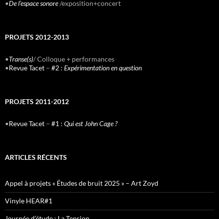
•
De l’espace sonore
/exposition+concert
PROJETS 2012-2013
•
Transe(s)
/ Colloque + performances
•
Revue Tacet
–
#2 :
Expérimentation en question
PROJETS 2011-2012
•
Revue Tacet
–
#1 :
Qui est John Cage ?
ARTICLES RÉCENTS
Appel à projets « Études de bruit 2025 » – Art Zoyd
Vinyle HEAR#1
Journée d’étude : La Tension