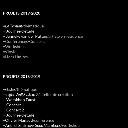
PROJETS 2019-2020
•
La Tension
/thématique
—
Journée d’étude
•
Janneke van der Putten
/artiste en résidence
•Conférences-Concerts
•Workshops
•Vinyle
•Hors Limites
PROJETS 2018-2019
•
Gestes
/thématique
—
Light Wall System 2
/ atelier de création
—
Worskhop Faust
—
Concert 1
—
Concert 2
—
Journée d’étude
•
Olivier Manaud
/conference
•
Andrei Smirnov-
Good Vibrations
/workshop