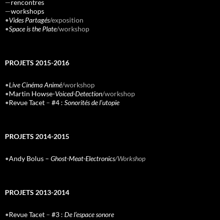
—
rencontres
—
workshops
•
Vides Partagés
/exposition
•
Space is the Plate
/workshop
PROJETS 2015-2016
•
Live Cinéma Animé
/workshop
•
Martin Howse-
Voiced-Detection
/workshop
•
Revue Tacet
–
#4 :
Sonorités de l’utopie
PROJETS 2014-2015
•
Andy Bolus –
Ghost-Meat-Electronics
/Workshop
PROJETS 2013-2014
•
Revue Tacet
–
#3 :
De l’espace sonore