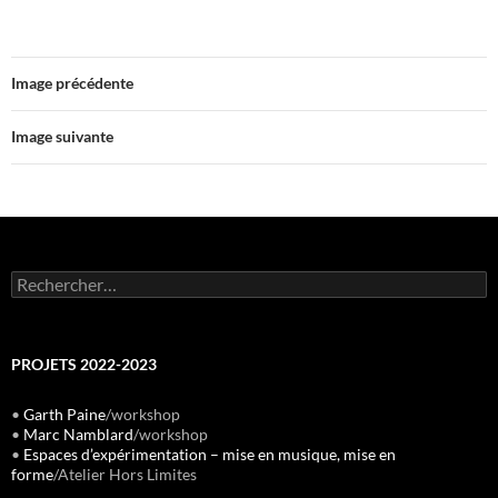
Image précédente
Image suivante
Rechercher :
PROJETS 2022-2023
•
Garth Paine
/workshop
•
Marc Namblard
/workshop
•
Espaces d’expérimentation – mise en musique, mise en
forme
/Atelier Hors Limites