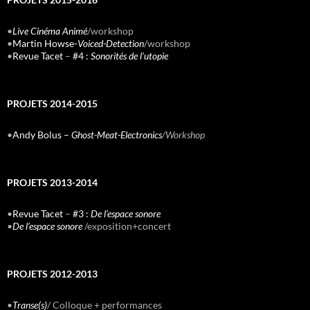
•
Live Cinéma Animé
/workshop
•
Martin Howse-
Voiced-Detection
/workshop
•
Revue Tacet
–
#4 :
Sonorités de l’utopie
PROJETS 2014-2015
•
Andy Bolus –
Ghost-Meat-Electronics
/Workshop
PROJETS 2013-2014
•
Revue Tacet
–
#3 :
De l’espace sonore
•
De l’espace sonore
/exposition+concert
PROJETS 2012-2013
•
Transe(s)
/ Colloque + performances