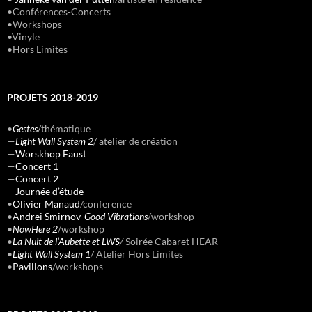
•Conférences-Concerts
•Workshops
•Vinyle
•Hors Limites
PROJETS 2018-2019
•
Gestes
/thématique
—
Light Wall System 2
/ atelier de création
—
Worskhop Faust
—
Concert 1
—
Concert 2
—
Journée d’étude
•
Olivier Manaud
/conference
•
Andrei Smirnov-
Good Vibrations
/workshop
•
NowHere 2
/workshop
•
La Nuit de l’Aubette et LWS
/
Soirée Cabaret HEAR
•
Light Wall System 1
/
Atelier Hors Limites
•
Pavillons
/workshops