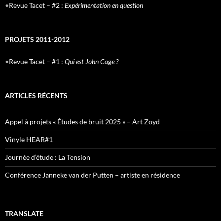
•
Revue Tacet
–
#2 :
Expérimentation en question
PROJETS 2011-2012
•
Revue Tacet
–
#1 :
Qui est John Cage ?
ARTICLES RÉCENTS
Appel à projets « Études de bruit 2025 » – Art Zoyd
Vinyle HEAR#1
Journée d’étude : La Tension
Conférence Janneke van der Putten – artiste en résidence
TRANSLATE