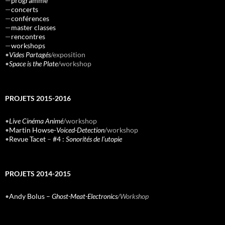
—
programme
—
concerts
—
conférences
—
master classes
—
rencontres
—
workshops
•
Vides Partagés
/exposition
•
Space is the Plate
/workshop
PROJETS 2015-2016
•
Live Cinéma Animé
/workshop
•
Martin Howse-
Voiced-Detection
/workshop
•
Revue Tacet
–
#4 :
Sonorités de l’utopie
PROJETS 2014-2015
•
Andy Bolus –
Ghost-Meat-Electronics
/Workshop