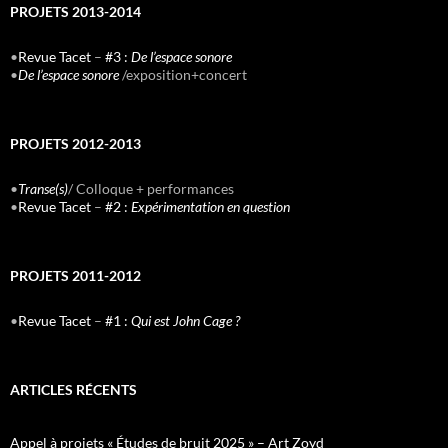
PROJETS 2013-2014
•
Revue Tacet
–
#3 :
De l’espace sonore
•
De l’espace sonore
/exposition+concert
PROJETS 2012-2013
•
Transe(s)
/ Colloque + performances
•
Revue Tacet
–
#2 :
Expérimentation en question
PROJETS 2011-2012
•
Revue Tacet
–
#1 :
Qui est John Cage ?
ARTICLES RÉCENTS
Appel à projets « Études de bruit 2025 » – Art Zoyd