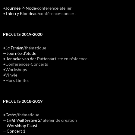
•
Journée P-Node
/conference-atelier
•
Thierry Blondeau
/conférence-concert
PROJETS 2019-2020
•
La Tension
/thématique
—
Journée d’étude
•
Janneke van der Putten
/artiste en résidence
•Conférences-Concerts
•Workshops
•Vinyle
•Hors Limites
PROJETS 2018-2019
•
Gestes
/thématique
—
Light Wall System 2
/ atelier de création
—
Worskhop Faust
—
Concert 1