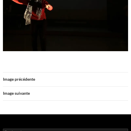
Image précédente
Image suivante
Rechercher :