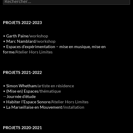
PROJETS 2022-2023
•
Garth Paine
/workshop
•
Marc Namblard
/workshop
•
Espaces d’expérimentation – mise en musique, mise en
forme
/Atelier Hors Limites
PROJETS 2021-2022
•
Simon Whetham
/artiste en résidence
•
(Mise en) Espaces
/thématique
—
Journée d’étude
•
Habiter l’Espace Sonore
/Atelier Hors Limites
•
La Marseillaise en Mouvement
/installation
PROJETS 2020-2021