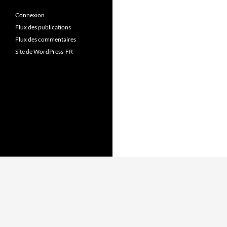
Connexion
Flux des publications
Flux des commentaires
Site de WordPress-FR