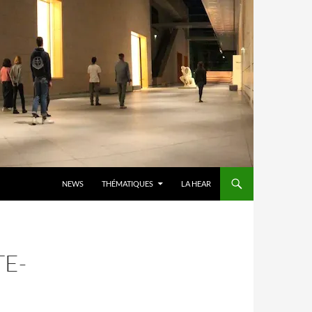
ALLER AU CONTENU
NEWS
THÉMATIQUES
LA HEAR
E-