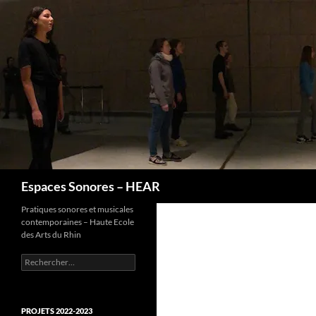
Recherche
Espaces Sonores – HEAR
Pratiques sonores et musicales
contemporaines – Haute Ecole
des Arts du Rhin
Rechercher :
PROJETS 2022-2023