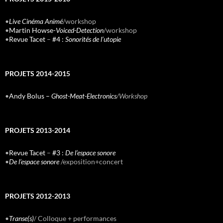
•
Live Cinéma Animé
/workshop
•
Martin Howse-
Voiced-Detection
/workshop
•
Revue Tacet
–
#4 :
Sonorités de l’utopie
PROJETS 2014-2015
•
Andy Bolus –
Ghost-Meat-Electronics
/Workshop
PROJETS 2013-2014
•
Revue Tacet
–
#3 :
De l’espace sonore
•
De l’espace sonore
/exposition+concert
PROJETS 2012-2013
•
Transe(s)
/ Colloque + performances