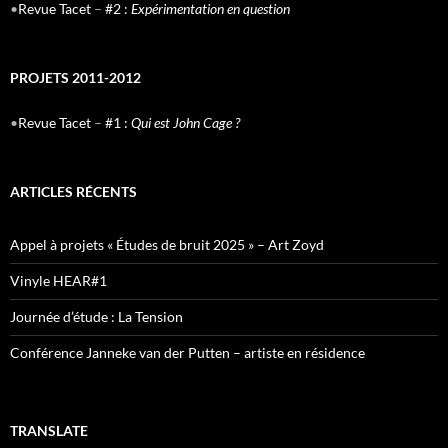
•
Revue Tacet
–
#2 :
Expérimentation en question
PROJETS 2011-2012
•
Revue Tacet
–
#1 :
Qui est John Cage ?
ARTICLES RÉCENTS
Appel à projets « Études de bruit 2025 » – Art Zoyd
Vinyle HEAR#1
Journée d’étude : La Tension
Conférence Janneke van der Putten – artiste en résidence
TRANSLATE