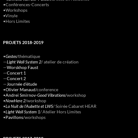
•Conférences-Concerts
•Workshops
•Vinyle
•Hors Limites
PROJETS 2018-2019
•
Gestes
/thématique
—
Light Wall System 2
/ atelier de création
—
Worskhop Faust
—
Concert 1
—
Concert 2
—
Journée d’étude
•
Olivier Manaud
/conference
•
Andrei Smirnov-
Good Vibrations
/workshop
•
NowHere 2
/workshop
•
La Nuit de l’Aubette et LWS
/
Soirée Cabaret HEAR
•
Light Wall System 1
/
Atelier Hors Limites
•
Pavillons
/workshops