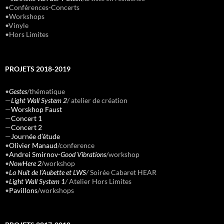
•Conférences-Concerts
•Workshops
•Vinyle
•Hors Limites
PROJETS 2018-2019
•
Gestes
/thématique
—
Light Wall System 2
/ atelier de création
—
Worskhop Faust
—
Concert 1
—
Concert 2
—
Journée d’étude
•
Olivier Manaud
/conference
•
Andrei Smirnov-
Good Vibrations
/workshop
•
NowHere 2
/workshop
•
La Nuit de l’Aubette et LWS
/
Soirée Cabaret HEAR
•
Light Wall System 1
/
Atelier Hors Limites
•
Pavillons
/workshops