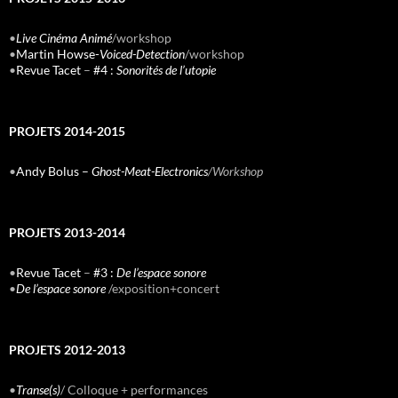
•
Live Cinéma Animé
/workshop
•
Martin Howse-
Voiced-Detection
/workshop
•
Revue Tacet
–
#4 :
Sonorités de l’utopie
PROJETS 2014-2015
•
Andy Bolus –
Ghost-Meat-Electronics
/Workshop
PROJETS 2013-2014
•
Revue Tacet
–
#3 :
De l’espace sonore
•
De l’espace sonore
/exposition+concert
PROJETS 2012-2013
•
Transe(s)
/ Colloque + performances