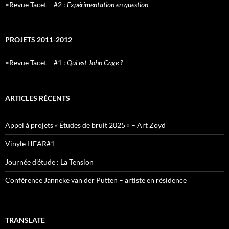
•
Revue Tacet
–
#2 :
Expérimentation en question
PROJETS 2011-2012
•
Revue Tacet
–
#1 :
Qui est John Cage ?
ARTICLES RÉCENTS
Appel à projets « Études de bruit 2025 » – Art Zoyd
Vinyle HEAR#1
Journée d’étude : La Tension
Conférence Janneke van der Putten – artiste en résidence
TRANSLATE