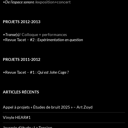
•
De l’espace sonore
/exposition+concert
PROJETS 2012-2013
•
Transe(s)
/ Colloque + performances
•
Revue Tacet
–
#2 :
Expérimentation en question
PROJETS 2011-2012
•
Revue Tacet
–
#1 :
Qui est John Cage ?
ARTICLES RÉCENTS
Appel à projets « Études de bruit 2025 » – Art Zoyd
Vinyle HEAR#1
Journée d’étude : La Tension