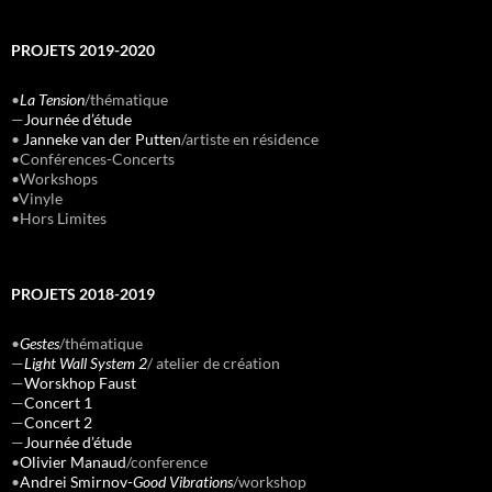
PROJETS 2019-2020
•
La Tension
/thématique
—
Journée d’étude
•
Janneke van der Putten
/artiste en résidence
•Conférences-Concerts
•Workshops
•Vinyle
•Hors Limites
PROJETS 2018-2019
•
Gestes
/thématique
—
Light Wall System 2
/ atelier de création
—
Worskhop Faust
—
Concert 1
—
Concert 2
—
Journée d’étude
•
Olivier Manaud
/conference
•
Andrei Smirnov-
Good Vibrations
/workshop