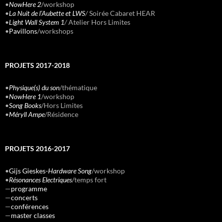
•
NowHere 2
/workshop
•
La Nuit de l’Aubette et LWS
/
Soirée Cabaret HEAR
•
Light Wall System 1
/
Atelier Hors Limites
•
Pavillons
/workshops
PROJETS 2017-2018
•
Physique(s) du son
/thématique
•
NowHere 1
/workshop
•
Song Books
/Hors Limites
•
Méryll Ampe
/Résidence
PROJETS 2016-2017
•
Gijs Gieskes-
Hardware Song
/workshop
•
Résonances Electriques
/temps fort
—
programme
—
concerts
—
conférences
—
master classes