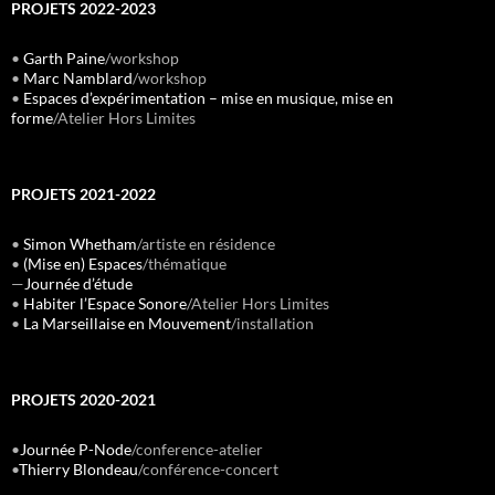
PROJETS 2022-2023
•
Garth Paine
/workshop
•
Marc Namblard
/workshop
•
Espaces d’expérimentation – mise en musique, mise en
forme
/Atelier Hors Limites
PROJETS 2021-2022
•
Simon Whetham
/artiste en résidence
•
(Mise en) Espaces
/thématique
—
Journée d’étude
•
Habiter l’Espace Sonore
/Atelier Hors Limites
•
La Marseillaise en Mouvement
/installation
PROJETS 2020-2021
•
Journée P-Node
/conference-atelier
•
Thierry Blondeau
/conférence-concert