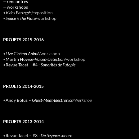
—
rencontres
—
workshops
•
Vides Partagés
/exposition
•
Space is the Plate
/workshop
PROJETS 2015-2016
•
Live Cinéma Animé
/workshop
•
Martin Howse-
Voiced-Detection
/workshop
•
Revue Tacet
–
#4 :
Sonorités de l’utopie
PROJETS 2014-2015
•
Andy Bolus –
Ghost-Meat-Electronics
/Workshop
PROJETS 2013-2014
•
Revue Tacet
–
#3 :
De l’espace sonore