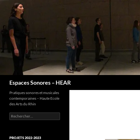
Recherche
Espaces Sonores – HEAR
Pratiques sonores et musicales
contemporaines – Haute Ecole
des Arts du Rhin
Rechercher :
PROJETS 2022-2023