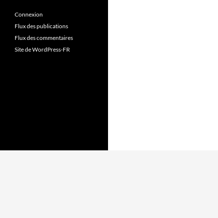
Connexion
Flux des publications
Flux des commentaires
Site de WordPress-FR