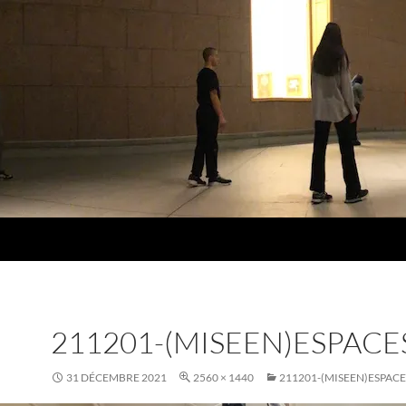
211201-(MISEEN)ESPACE
31 DÉCEMBRE 2021
2560 × 1440
211201-(MISEEN)ESPACE