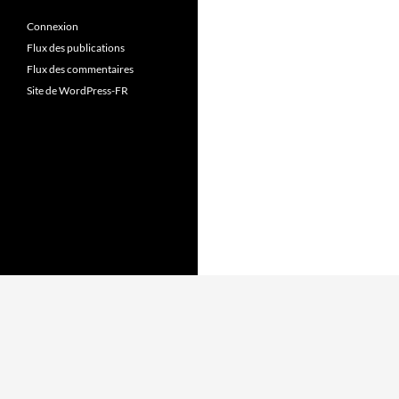
Connexion
Flux des publications
Flux des commentaires
Site de WordPress-FR