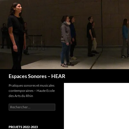
Recherche
Espaces Sonores – HEAR
Pratiques sonores et musicales
contemporaines – Haute Ecole
des Arts du Rhin
Rechercher :
PROJETS 2022-2023