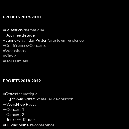
PROJETS 2019-2020
•
La Tension
/thématique
—
Journée d’étude
•
Janneke van der Putten
/artiste en résidence
•Conférences-Concerts
•Workshops
•Vinyle
•Hors Limites
PROJETS 2018-2019
•
Gestes
/thématique
—
Light Wall System 2
/ atelier de création
—
Worskhop Faust
—
Concert 1
—
Concert 2
—
Journée d’étude
•
Olivier Manaud
/conference