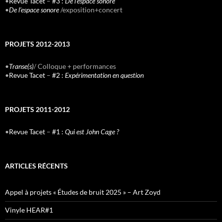
•
Revue Tacet
–
#3 :
De l’espace sonore
•
De l’espace sonore
/exposition+concert
PROJETS 2012-2013
•
Transe(s)
/ Colloque + performances
•
Revue Tacet
–
#2 :
Expérimentation en question
PROJETS 2011-2012
•
Revue Tacet
–
#1 :
Qui est John Cage ?
ARTICLES RÉCENTS
Appel à projets « Études de bruit 2025 » – Art Zoyd
Vinyle HEAR#1