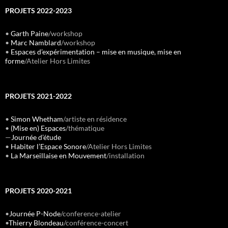
PROJETS 2022-2023
•
Garth Paine
/workshop
•
Marc Namblard
/workshop
•
Espaces d’expérimentation – mise en musique, mise en
forme
/Atelier Hors Limites
PROJETS 2021-2022
•
Simon Whetham
/artiste en résidence
•
(Mise en) Espaces
/thématique
—
Journée d’étude
•
Habiter l’Espace Sonore
/Atelier Hors Limites
•
La Marseillaise en Mouvement
/installation
PROJETS 2020-2021
•
Journée P-Node
/conference-atelier
•
Thierry Blondeau
/conférence-concert