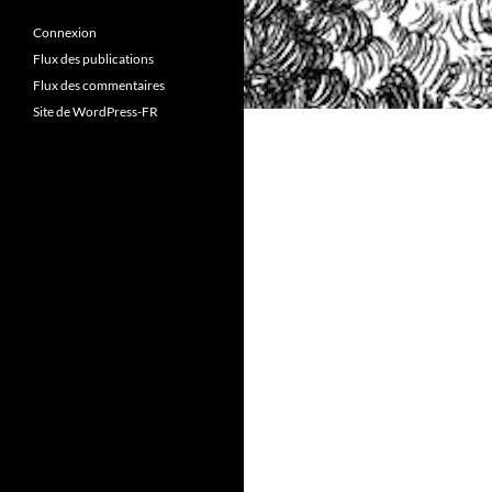
Connexion
Flux des publications
Flux des commentaires
Site de WordPress-FR