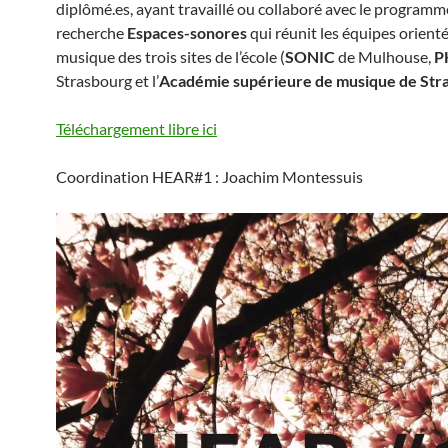
diplômé.es, ayant travaillé ou collaboré avec le programm
recherche
Espaces-sonores
qui réunit les équipes orient
musique des trois sites de l’école (
SONIC
de Mulhouse,
P
Strasbourg et l’
Académie supérieure de musique de Str
Téléchargement libre ici
Coordination HEAR#1 : Joachim Montessuis