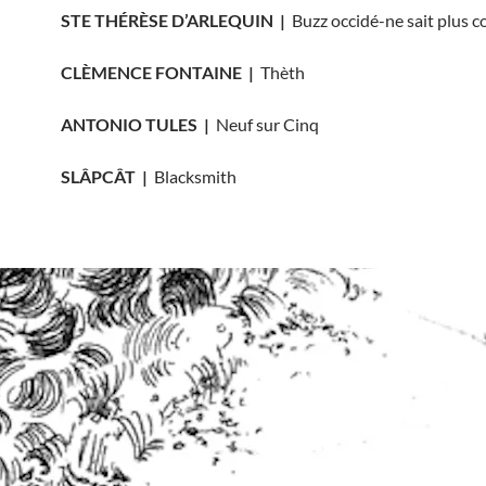
STE THÉRÈSE D’ARLEQUIN |
Buzz occidé-ne sait plus 
CLÈMENCE FONTAINE |
Thèth
ANTONIO TULES |
Neuf sur Cinq
SLÂPCÂT |
Blacksmith