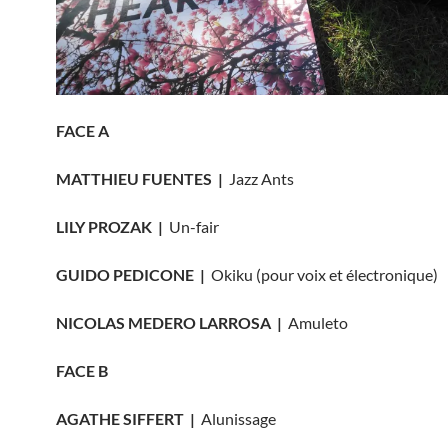
FACE A
MATTHIEU FUENTES |
Jazz Ants
LILY PROZAK |
Un-fair
GUIDO PEDICONE |
Okiku (pour voix et électronique)
NICOLAS MEDERO LARROSA |
Amuleto
FACE B
AGATHE SIFFERT |
Alunissage