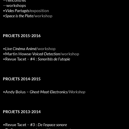
—
rencontres
—
workshops
•
Vides Partagés
/exposition
•
Space is the Plate
/workshop
PROJETS 2015-2016
•
Live Cinéma Animé
/workshop
•
Martin Howse-
Voiced-Detection
/workshop
•
Revue Tacet
–
#4 :
Sonorités de l’utopie
PROJETS 2014-2015
•
Andy Bolus –
Ghost-Meat-Electronics
/Workshop
PROJETS 2013-2014
•
Revue Tacet
–
#3 :
De l’espace sonore