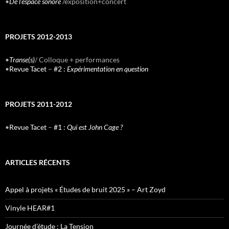
•
De l’espace sonore
/exposition+concert
PROJETS 2012-2013
•
Transe(s)
/ Colloque + performances
•
Revue Tacet
–
#2 :
Expérimentation en question
PROJETS 2011-2012
•
Revue Tacet
–
#1 :
Qui est John Cage ?
ARTICLES RÉCENTS
Appel à projets « Études de bruit 2025 » – Art Zoyd
Vinyle HEAR#1
Journée d’étude : La Tension