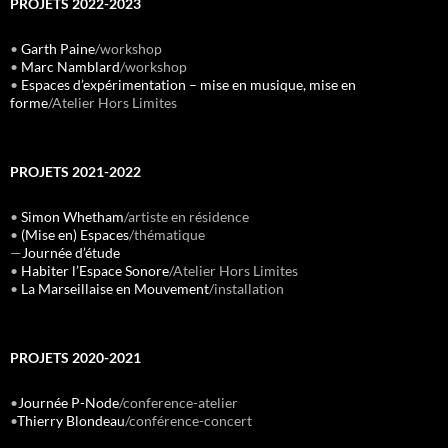
PROJETS 2022-2023
•
Garth Paine
/workshop
•
Marc Namblard
/workshop
•
Espaces d’expérimentation – mise en musique, mise en
forme
/Atelier Hors Limites
PROJETS 2021-2022
•
Simon Whetham
/artiste en résidence
•
(Mise en) Espaces
/thématique
—
Journée d’étude
•
Habiter l’Espace Sonore
/Atelier Hors Limites
•
La Marseillaise en Mouvement
/installation
PROJETS 2020-2021
•
Journée P-Node
/conference-atelier
•
Thierry Blondeau
/conférence-concert