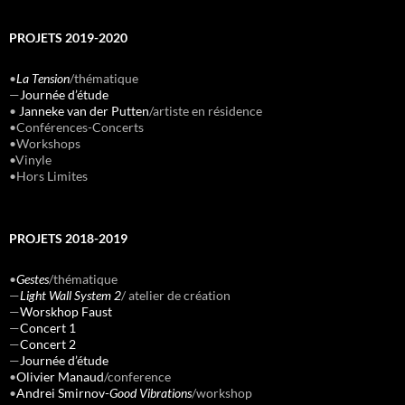
PROJETS 2019-2020
•
La Tension
/thématique
—
Journée d’étude
•
Janneke van der Putten
/artiste en résidence
•Conférences-Concerts
•Workshops
•Vinyle
•Hors Limites
PROJETS 2018-2019
•
Gestes
/thématique
—
Light Wall System 2
/ atelier de création
—
Worskhop Faust
—
Concert 1
—
Concert 2
—
Journée d’étude
•
Olivier Manaud
/conference
•
Andrei Smirnov-
Good Vibrations
/workshop