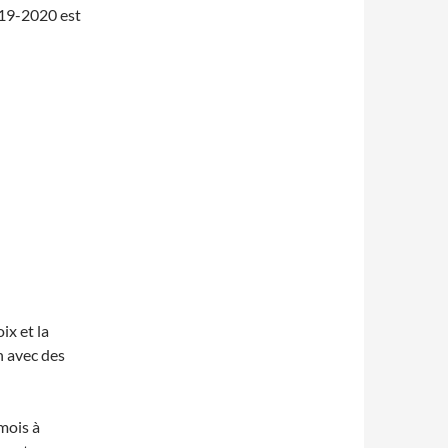
019-2020 est
ix et la
n avec des
mois à