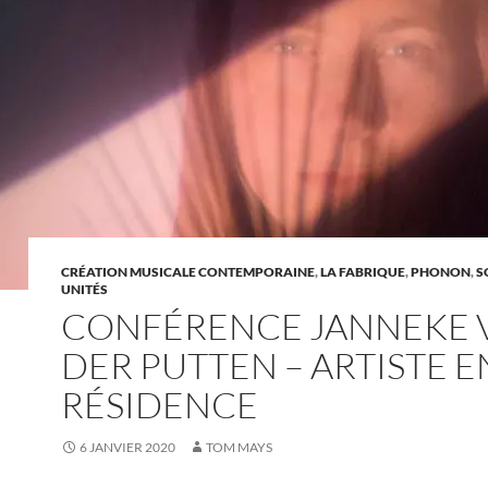
CRÉATION MUSICALE CONTEMPORAINE
,
LA FABRIQUE
,
PHONON
,
S
UNITÉS
CONFÉRENCE JANNEKE 
DER PUTTEN – ARTISTE E
RÉSIDENCE
6 JANVIER 2020
TOM MAYS