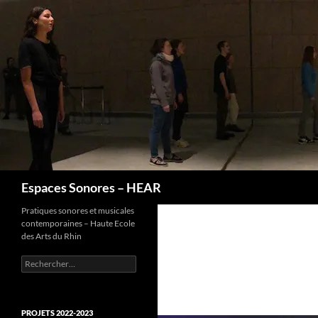
Recherche
Espaces Sonores – HEAR
Pratiques sonores et musicales
contemporaines – Haute Ecole
des Arts du Rhin
Rechercher :
PROJETS 2022-2023