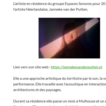
L’artiste en résidence du groupe Espaces Sonores pour 2
l’artiste Néerlandaise, Janneke van der Putten.
Lien vers son site web :
https://jannekevanderputten.nl
Elle a une approche artistique du territoire par le son, la vo
performance. Elle travaille avec l’acoustique en interactio
architectures et des paysages.
Durant sa résidence elle passe un mois à Mulhouse et un 