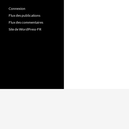
Connexion
Flux des publications
Flux des commentaires
Site de WordPress-FR