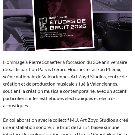
Hommage à Pierre Schaeffer à l’occasion du 30e anniversaire
de sa disparition Parvis Gérard Hourbette face au Phénix,
scène nationale de Valenciennes Art Zoyd Studios, centre de
création et de production musicale situé à Valenciennes,
soutient la création musicale contemporaine, avec un accent
particulier sur les esthétiques électroniques et électro-
acoustiques.
En collaboration avec le collectif MU, Art Zoyd Studios a créé
une installation sonore, « le bruit de l’air »1 basée sur une
interface de géolocalisation, pour le Parvis Gérard Hourbette,