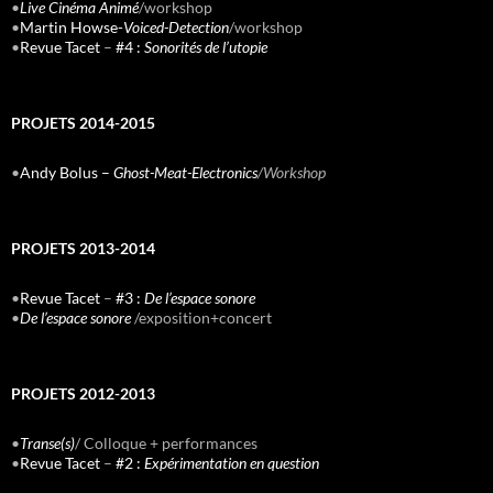
•
Live Cinéma Animé
/workshop
•
Martin Howse-
Voiced-Detection
/workshop
•
Revue Tacet
–
#4 :
Sonorités de l’utopie
PROJETS 2014-2015
•
Andy Bolus –
Ghost-Meat-Electronics
/Workshop
PROJETS 2013-2014
•
Revue Tacet
–
#3 :
De l’espace sonore
•
De l’espace sonore
/exposition+concert
PROJETS 2012-2013
•
Transe(s)
/ Colloque + performances
•
Revue Tacet
–
#2 :
Expérimentation en question