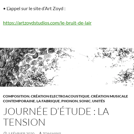
• L’appel sur le site d’Art Zoyd :
https://artzoydstudios.com/le-bruit-de-lair
COMPOSITION
,
CRÉATION ELECTROACOUSTIQUE
,
CRÉATION MUSICALE
CONTEMPORAINE
,
LA FABRIQUE
,
PHONON
,
SONIC
,
UNITÉS
JOURNÉE D’ÉTUDE : LA
TENSION
1 FÉVRIER 2020
TOM MAYS