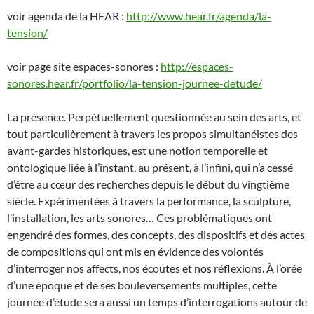
voir agenda de la HEAR :
http://www.hear.fr/agenda/la-
tension/
voir page site espaces-sonores :
http://espaces-
sonores.hear.fr/portfolio/la-tension-journee-detude/
La présence. Perpétuellement questionnée au sein des arts, et
tout particulièrement à travers les propos simultanéistes des
avant-gardes historiques, est une notion temporelle et
ontologique liée à l’instant, au présent, à l’infini, qui n’a cessé
d’être au cœur des recherches depuis le début du vingtième
siècle. Expérimentées à travers la performance, la sculpture,
l’installation, les arts sonores… Ces problématiques ont
engendré des formes, des concepts, des dispositifs et des actes
de compositions qui ont mis en évidence des volontés
d’interroger nos affects, nos écoutes et nos réflexions. À l’orée
d’une époque et de ses bouleversements multiples, cette
journée d’étude sera aussi un temps d’interrogations autour de