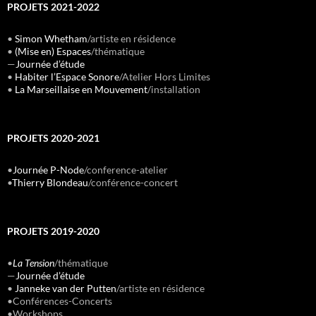
PROJETS 2021-2022
•
Simon Whetham
/artiste en résidence
•
(Mise en) Espaces
/thématique
—
Journée d’étude
•
Habiter l’Espace Sonore
/Atelier Hors Limites
•
La Marseillaise en Mouvement
/installation
PROJETS 2020-2021
•
Journée P-Node
/conference-atelier
•
Thierry Blondeau
/conférence-concert
PROJETS 2019-2020
•
La Tension
/thématique
—
Journée d’étude
•
Janneke van der Putten
/artiste en résidence
•Conférences-Concerts
•Workshops