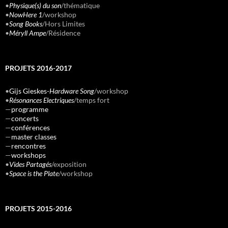
•
Physique(s) du son
/thématique
•
NowHere 1
/workshop
•
Song Books
/Hors Limites
•
Méryll Ampe
/Résidence
PROJETS 2016-2017
•
Gijs Gieskes-
Hardware Song
/workshop
•
Résonances Electriques
/temps fort
—
programme
—
concerts
—
conférences
—
master classes
—
rencontres
—
workshops
•
Vides Partagés
/exposition
•
Space is the Plate
/workshop
PROJETS 2015-2016