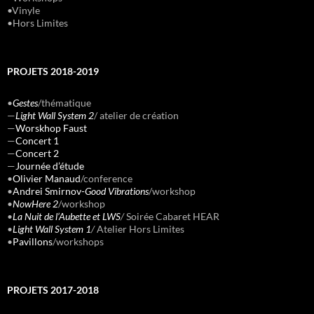
•Vinyle
•Hors Limites
PROJETS 2018-2019
•
Gestes
/thématique
—
Light Wall System 2
/ atelier de création
—
Worskhop Faust
—
Concert 1
—
Concert 2
—
Journée d’étude
•
Olivier Manaud
/conference
•
Andrei Smirnov-
Good Vibrations
/workshop
•
NowHere 2
/workshop
•
La Nuit de l’Aubette et LWS
/
Soirée Cabaret HEAR
•
Light Wall System 1
/
Atelier Hors Limites
•
Pavillons
/workshops
PROJETS 2017-2018