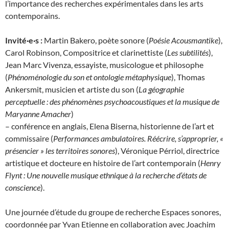
l’importance des recherches expérimentales dans les arts
contemporains.
Invité·e·s :
Martin Bakero, poète sonore (
Poésie Acousmantike
),
Carol Robinson, Compositrice et clarinettiste (
Les subtilités
),
Jean Marc Vivenza, essayiste, musicologue et philosophe
(
Phénoménologie du son et ontologie métaphysique
), Thomas
Ankersmit, musicien et artiste du son (
La géographie
perceptuelle : des phénomènes psychoacoustiques et la musique de
Maryanne Amacher
)
– conférence en anglais, Elena Biserna, historienne de l’art et
commissaire (
Performances ambulatoires. Réécrire, s’approprier, «
présencier » les territoires sonores
), Véronique Pérriol, directrice
artistique et docteure en histoire de l’art contemporain (
Henry
Flynt : Une nouvelle musique ethnique à la recherche d’états de
conscience
).
Une journée d’étude du groupe de recherche Espaces sonores,
coordonnée par Yvan Etienne en collaboration avec Joachim