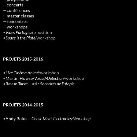
—
concerts
—
conférences
—
master classes
—
rencontres
—
workshops
•
Vides Partagés
/exposition
•
Space is the Plate
/workshop
PROJETS 2015-2016
•
Live Cinéma Animé
/workshop
•
Martin Howse-
Voiced-Detection
/workshop
•
Revue Tacet
–
#4 :
Sonorités de l’utopie
PROJETS 2014-2015
•
Andy Bolus –
Ghost-Meat-Electronics
/Workshop