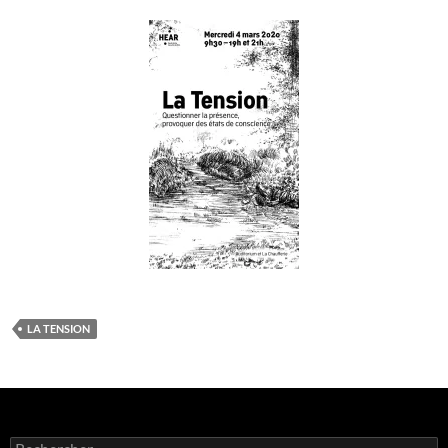
LA TENSION
Rechercher :