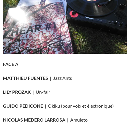
FACE A
MATTHIEU FUENTES |
Jazz Ants
LILY PROZAK |
Un-fair
GUIDO PEDICONE |
Okiku (pour voix et électronique)
NICOLAS MEDERO LARROSA |
Amuleto