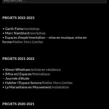
PROJETS 2022-2023
•
Garth Paine
/workshop
•
Marc Namblard
/workshop
•
Espaces d’expérimentation – mise en musique, mise en
forme
/Atelier Hors Limites
PROJETS 2021-2022
•
Simon Whetham
/artiste en résidence
•
(Mise en) Espaces
/thématique
—
Journée d’étude
•
Habiter l’Espace Sonore
/Atelier Hors Limites
•
La Marseillaise en Mouvement
/installation
PROJETS 2020-2021