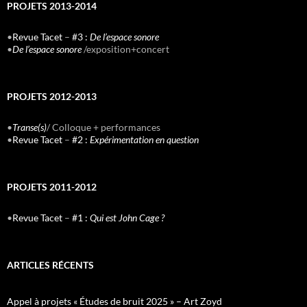
PROJETS 2013-2014
•
Revue Tacet
–
#3 :
De l’espace sonore
•
De l’espace sonore
/exposition+concert
PROJETS 2012-2013
•
Transe(s)
/ Colloque + performances
•
Revue Tacet
–
#2 :
Expérimentation en question
PROJETS 2011-2012
•
Revue Tacet
–
#1 :
Qui est John Cage ?
ARTICLES RÉCENTS
Appel à projets « Études de bruit 2025 » – Art Zoyd