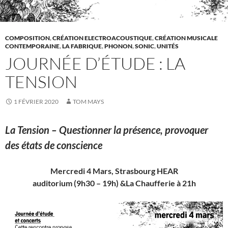
COMPOSITION
,
CRÉATION ELECTROACOUSTIQUE
,
CRÉATION MUSICALE
CONTEMPORAINE
,
LA FABRIQUE
,
PHONON
,
SONIC
,
UNITÉS
JOURNÉE D’ÉTUDE : LA
TENSION
1 FÉVRIER 2020
TOM MAYS
La Tension – Questionner la présence, provoquer
des états de conscience
Mercredi 4 Mars, Strasbourg HEAR
auditorium (9h30 – 19h) &La Chaufferie à 21h