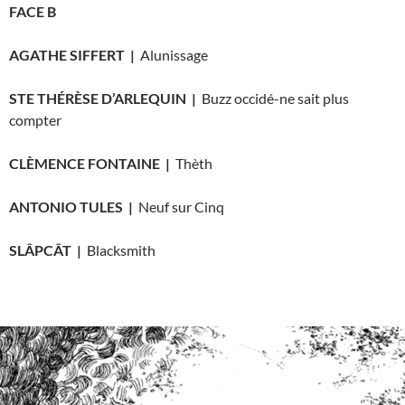
FACE B
AGATHE SIFFERT |
Alunissage
STE THÉRÈSE D’ARLEQUIN |
Buzz occidé-ne sait plus
compter
CLÈMENCE FONTAINE |
Thèth
ANTONIO TULES |
Neuf sur Cinq
SLÂPCÂT |
Blacksmith