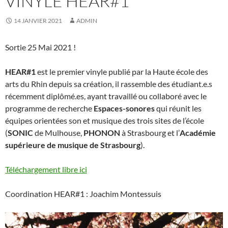
VINYLE HEAR#1
14 JANVIER 2021
ADMIN
Sortie 25 Mai 2021 !
HEAR#1
est le premier vinyle publié par la Haute école des
arts du Rhin depuis sa création, il rassemble des étudiant.e.s
récemment diplômé.es, ayant travaillé ou collaboré avec le
programme de recherche
Espaces-sonores
qui réunit les
équipes orientées son et musique des trois sites de l’école
(
SONIC
de Mulhouse,
PHONON
à Strasbourg et l’
Académie
supérieure de musique de Strasbourg
).
Téléchargement libre ici
Coordination HEAR#1 : Joachim Montessuis