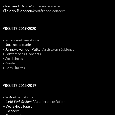
•
Journée P-Node
/conference-atelier
•
Thierry Blondeau
/conférence-concert
PROJETS 2019-2020
•
La Tension
/thématique
—
Journée d’étude
•
Janneke van der Putten
/artiste en résidence
•Conférences-Concerts
•Workshops
•Vinyle
•Hors Limites
PROJETS 2018-2019
•
Gestes
/thématique
—
Light Wall System 2
/ atelier de création
—
Worskhop Faust
—
Concert 1